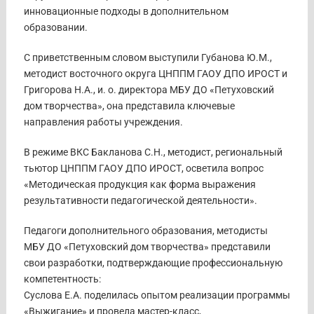
инновационные подходы в дополнительном
образовании.
С приветственным словом выступили Губанова Ю.М.,
методист восточного округа ЦНППМ ГАОУ ДПО ИРОСТ и
Григорова Н.А., и. о. директора МБУ ДО «Петуховский
дом творчества», она представила ключевые
направления работы учреждения.
В режиме ВКС Бакланова С.Н., методист, региональный
тьютор ЦНППМ ГАОУ ДПО ИРОСТ, осветила вопрос
«Методическая продукция как форма выражения
результативности педагогической деятельности».
Педагоги дополнительного образования, методисты
МБУ ДО «Петуховский дом творчества» представили
свои разработки, подтверждающие профессиональную
компетентность:
Суслова Е.А. поделилась опытом реализации программы
«Выжигание» и провела мастер-класс,