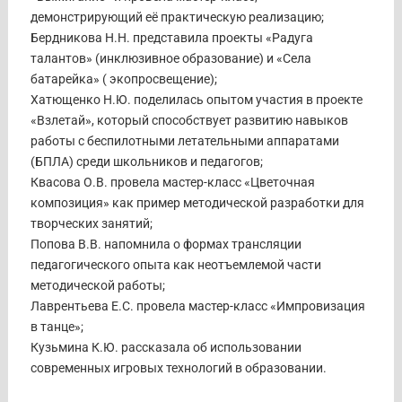
демонстрирующий её практическую реализацию;
Бердникова Н.Н. представила проекты «Радуга
талантов» (инклюзивное образование) и «Села
батарейка» ( экопросвещение);
Хатющенко Н.Ю. поделилась опытом участия в проекте
«Взлетай», который способствует развитию навыков
работы с беспилотными летательными аппаратами
(БПЛА) среди школьников и педагогов;
Квасова О.В. провела мастер-класс «Цветочная
композиция» как пример методической разработки для
творческих занятий;
Попова В.В. напомнила о формах трансляции
педагогического опыта как неотъемлемой части
методической работы;
Лаврентьева Е.С. провела мастер-класс «Импровизация
в танце»;
Кузьмина К.Ю. рассказала об использовании
современных игровых технологий в образовании.