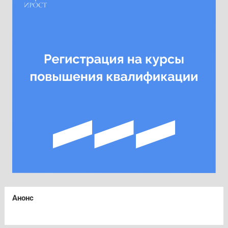
Анонс