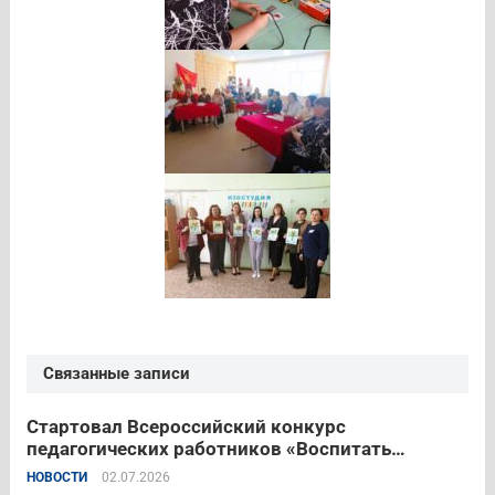
Связанные записи
Стартовал Всероссийский конкурс
педагогических работников «Воспитать
человека – 2026»
НОВОСТИ
02.07.2026