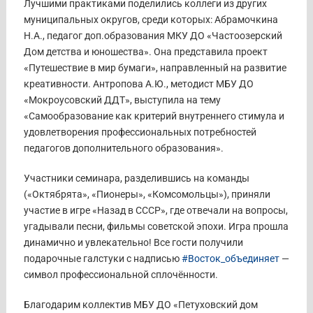
Лучшими практиками поделились коллеги из других
муниципальных округов, среди которых:
Абрамочкина
Н.А., педагог доп.образования МКУ ДО «Частоозерский
Дом детства и юношества». Она представила проект
«Путешествие в мир бумаги», направленный на развитие
креативности.
Антропова А.Ю., методист МБУ ДО
«Мокроусовский ДДТ», выступила на тему
«Самообразование как критерий внутреннего стимула и
удовлетворения профессиональных потребностей
педагогов дополнительного образования».
Участники семинара, разделившись на команды
(«Октябрята», «Пионеры», «Комсомольцы»), приняли
участие в игре «Назад в СССР», где отвечали на вопросы,
угадывали песни, фильмы советской эпохи. Игра прошла
динамично и увлекательно! Все гости получили
подарочные галстуки с надписью
#Восток_объединяет
—
символ профессиональной сплочённости.
Благодарим коллектив МБУ ДО «Петуховский дом