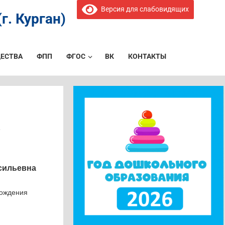
Версия для слабовидящих
г. Курган)
ЕСТВА
ФПП
ФГОС
ВК
КОНТАКТЫ
3
сильевна
вождения