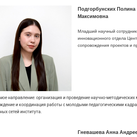
Подгорбунских Полина
Максимовна
Младший научный сотрудник
инновационного отдела Цен
сопровождения проектов и 
мое направление: организация и проведение научно-методических 
ждение и координация работы с молодыми педагогическими кадра
ных сетей института.
Гневашева Анна Андре