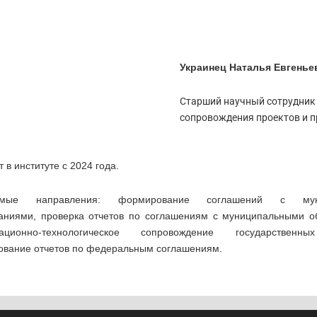
Украинец Наталья Евгенье
Старший научный сотрудник
сопровождения проектов и 
 в институте с 2024 года.
уемые направления: формирование соглашений с мун
аниями, проверка отчетов по соглашениям с муниципальными о
зационно-технологическое сопровождение государственн
вание отчетов по федеральным соглашениям.