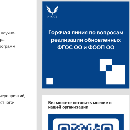
 научно-
тра
программ
мероприятий,
стного-
Вы можете оставить мнение о
нашей организации