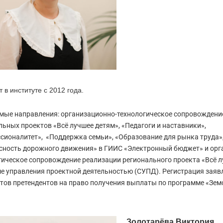
 в институте с 2012 года.
мые направления: организационно-технологическое сопровождени
льных проектов «Всё лучшее детям», «Педагоги и наставники»,
сионалитет», «Поддержка семьи», «Образование для рынка труда»
сность дорожного движения» в ГИИС «Электронный бюджет» и орг
гическое сопровождение реализации регионального проекта «Всё 
ме управления проектной деятельностью (СУПД). Регистрация заяв
тов претендентов на право получения выплаты по программе «Земс
Золотарёва Виктория