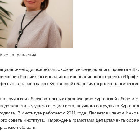
мые направления:
ационно-методическое сопровождение федерального проекта «Шк
вещения России», регионального инновационного проекта «Проф
фессиональные классы Курганской области» (агротехнологические
т в научных и образовательных организациях Курганской области с 
а должности ведущего специалиста, научного сотрудника Курганс
тодиста. В Институте работает с 2011 года. Является членом Инно
ного совета Института. Награждена грамотами Департамента образ
рганской области.