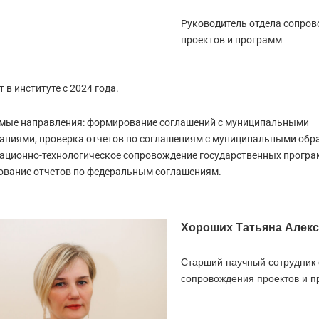
Руководитель отдела сопро
проектов и программ
 в институте с 2024 года.
мые направления: формирование соглашений с муниципальными
аниями, проверка отчетов по соглашениям с муниципальными обр
ационно-технологическое сопровождение государственных програ
вание отчетов по федеральным соглашениям.
Хороших Татьяна Алек
Старший научный сотрудник
сопровождения проектов и 