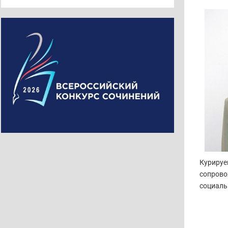
Курируе
сопрово
социаль