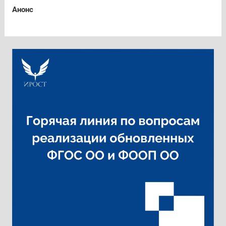
Анонс