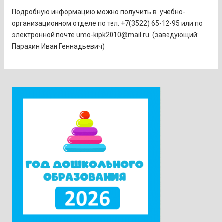
Подробную информацию можно получить в учебно-
организационном отделе по тел. +7(3522) 65-12-95 или по
электронной почте umo-kipk2010@mail.ru. (заведующий:
Парахин Иван Геннадьевич)