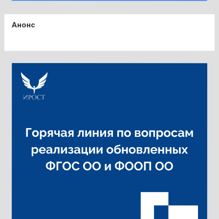
Анонс