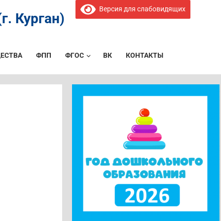
Версия для слабовидящих
г. Курган)
ЕСТВА
ФПП
ФГОС
ВК
КОНТАКТЫ