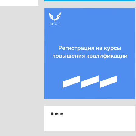
Анонс