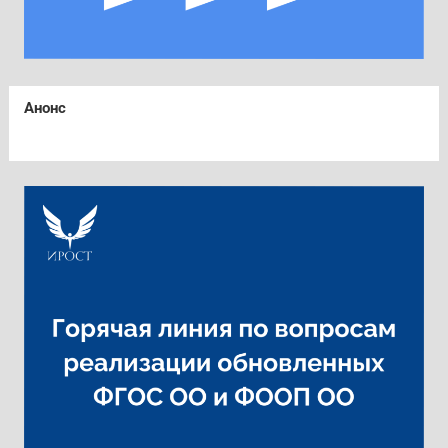
Анонс