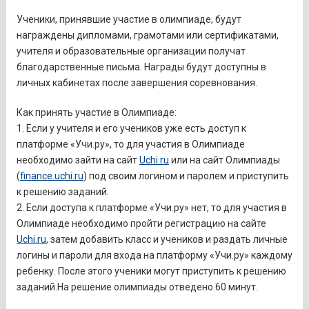
Ученики, принявшие участие в олимпиаде, будут
награждены дипломами, грамотами или сертификатами,
учителя и образовательные организации получат
благодарственные письма. Награды будут доступны в
личных кабинетах после завершения соревнования.
Как принять участие в Олимпиаде:
1. Если у учителя и его учеников уже есть доступ к
платформе «Учи.ру», то для участия в Олимпиаде
необходимо зайти на сайт
Uchi.ru
или на сайт Олимпиады
(
finance.uchi.ru
) под своим логином и паролем и приступить
к решению заданий.
2. Если доступа к платформе «Учи.ру» нет, то для участия в
Олимпиаде необходимо пройти регистрацию на сайте
Uchi.ru
, затем добавить класс и учеников и раздать личные
логины и пароли для входа на платформу «Учи.ру» каждому
ребенку. После этого ученики могут приступить к решению
заданий.На решение олимпиады отведено 60 минут.