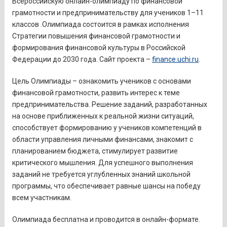
Всероссийскую онлайн-олимпиаду по финансовой
грамотности и предпринимательству для учеников 1–11
классов .Олимпиада состоится в рамках исполнения
Стратегии повышения финансовой грамотности и
формирования финансовой культуры в Российской
Федерации до 2030 года. Сайт проекта –
finance.uchi.ru
.
Цель Олимпиады – ознакомить учеников с основами
финансовой грамотности, развить интерес к теме
предпринимательства. Решение заданий, разработанных
на основе приближенных к реальной жизни ситуаций,
способствует формированию у учеников компетенций в
области управления личными финансами, знакомит с
планированием бюджета, стимулирует развитие
критического мышления. Для успешного выполнения
заданий не требуется углубленных знаний школьной
программы, что обеспечивает равные шансы на победу
всем участникам.
Олимпиада бесплатна и проводится в онлайн-формате.