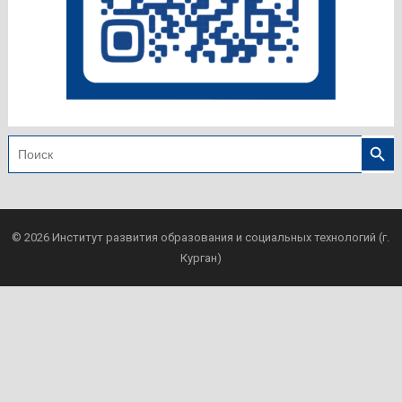
Search
Search
for:
© 2026
Институт развития образования и социальных технологий (г.
Курган)