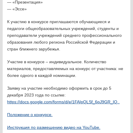
— «Презентация»
— «Эссе»
К участию в конкурсе приглашаются обучающиеся и
педагоги общеобразовательных учреждений, студенты и
преподаватели учреждений среднего профессионального
образования любого региона Российской Федерации и
стран ближнего зарубежья.
Участие в конкурсе – индивидуальное. Количество
материалов, предоставляемых на конкурс от участника: не
более одного в каждой номинации.
Заявку на участие необходимо оформить в срок до 5
декабря 2023 года по ссылке:
https://docs.google.com/forms/d/e/1FAIpQLSf_6pJ9GR_IQ..
Положение о конкурсе.
Инструкция по размещению видео на YouTube.