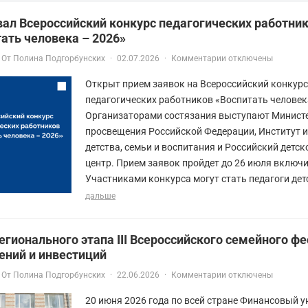
ал Всероссийский конкурс педагогических работни
ать человека – 2026»
От
Полина Подгорбунских
·
02.07.2026
·
Комментарии отключены
Открыт прием заявок на Всероссийский конкурс
педагогических работников «Воспитать человек
Организаторами состязания выступают Минист
просвещения Российской Федерации, Институт 
детства, семьи и воспитания и Российский детс
центр. Прием заявок пройдет до 26 июля включи
Участниками конкурса могут стать педагоги детс
дальше
егионального этапа III Всероссийского семейного ф
ений и инвестиций
От
Полина Подгорбунских
·
22.06.2026
·
Комментарии отключены
20 июня 2026 года по всей стране Финансовый у