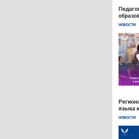
Педагог
образов
НОВОСТИ
Региона
языка 
НОВОСТИ