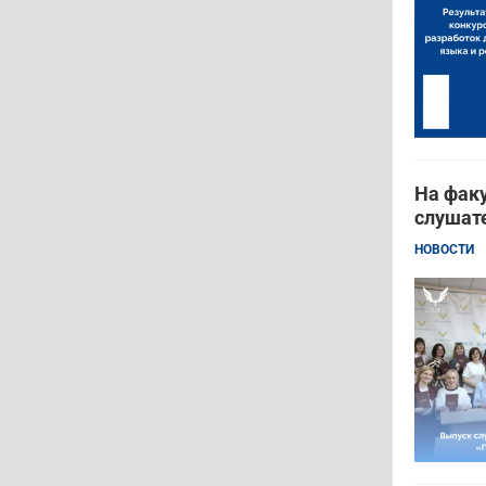
На фак
слушат
НОВОСТИ