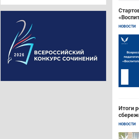
Стартов
«Воспит
НОВОСТИ
Итоги р
сбереж
НОВОСТИ