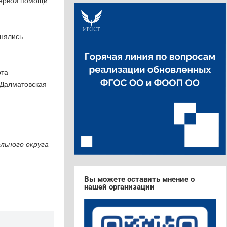
первой помощи
енялись
рта
«Далматовская
льного округа
Вы можете оставить мнение о
нашей организации