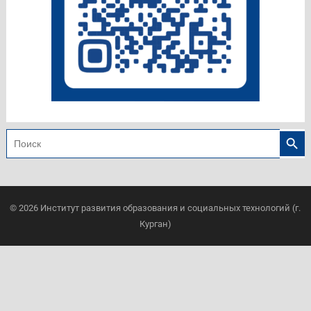
Search
Search
for:
© 2026
Институт развития образования и социальных технологий (г.
Курган)