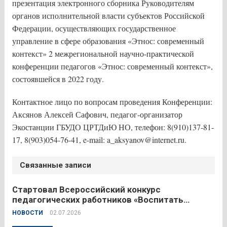
презентация электронного сборника Руководителям
органов исполнительной власти субъектов Российской
Федерации, осуществляющих государственное
управление в сфере образования «Этнос: современный
контекст» 2 межрегиональной научно-практической
конференции педагогов «Этнос: современный контекст»,
состоявшейся в 2022 году.
Контактное лицо по вопросам проведения Конференции:
Аксянов Алексей Сафович, педагог-организатор
Экостанции ГБУДО ЦРТДиЮ НО, телефон: 8(910)137-81-
17, 8(903)054-76-41, e-mail: a_aksyanov@internet.ru.
Связанные записи
Стартовал Всероссийский конкурс
педагогических работников «Воспитать
человека – 2026»
НОВОСТИ
02.07.2026