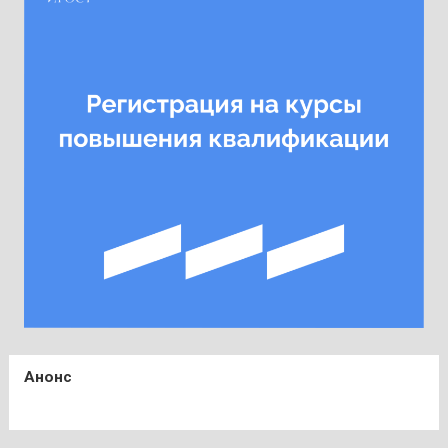
Анонс