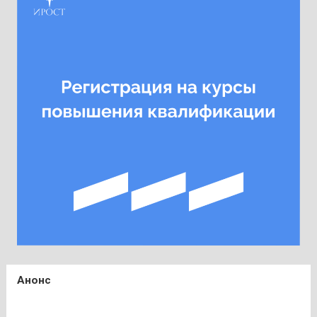
Анонс