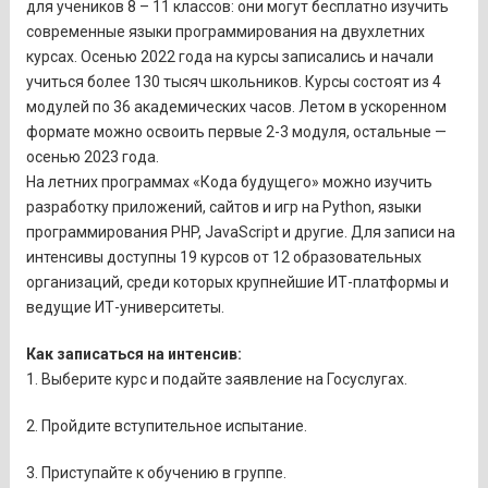
для учеников 8 – 11 классов: они могут бесплатно изучить
современные языки программирования на двухлетних
курсах. Осенью 2022 года на курсы записались и начали
учиться более 130 тысяч школьников. Курсы состоят из 4
модулей по 36 академических часов. Летом в ускоренном
формате можно освоить первые 2-3 модуля, остальные —
осенью 2023 года.
На летних программах «Кода будущего» можно изучить
разработку приложений, сайтов и игр на Python, языки
программирования PHP, JavaScript и другие. Для записи на
интенсивы доступны 19 курсов от 12 образовательных
организаций, среди которых крупнейшие ИТ-платформы и
ведущие ИТ-университеты.
Как записаться на интенсив:
1. Выберите курс и подайте заявление на Госуслугах.
2. Пройдите вступительное испытание.
3. Приступайте к обучению в группе.