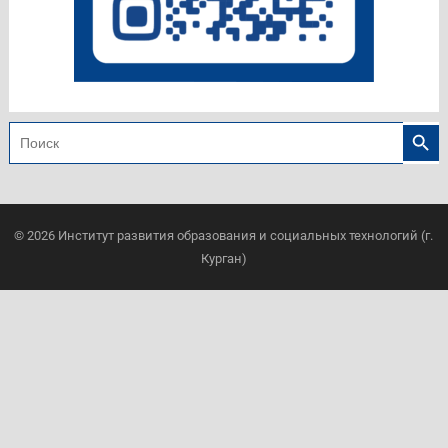
Search
Search
for:
© 2026
Институт развития образования и социальных технологий (г.
Курган)