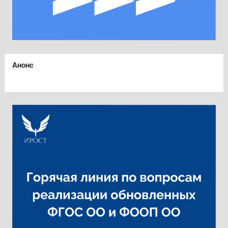
Анонс