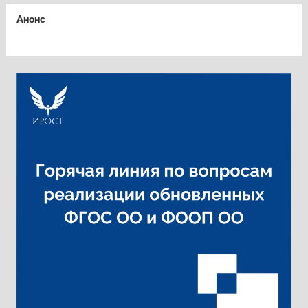
Анонс