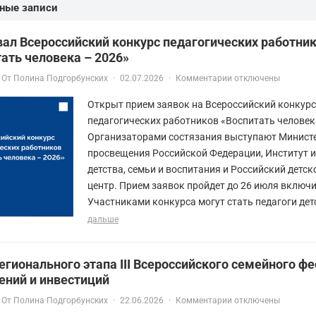
ные записи
ал Всероссийский конкурс педагогических работни
ать человека – 2026»
От
Полина Подгорбунских
·
02.07.2026
·
Комментарии отключены
Открыт прием заявок на Всероссийский конкурс
педагогических работников «Воспитать человек
Организаторами состязания выступают Минист
просвещения Российской Федерации, Институт 
детства, семьи и воспитания и Российский детс
центр. Прием заявок пройдет до 26 июля включи
Участниками конкурса могут стать педагоги детс
дальше
егионального этапа III Всероссийского семейного ф
ений и инвестиций
От
Полина Подгорбунских
·
22.06.2026
·
Комментарии отключены