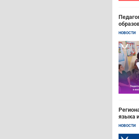
Педагог
образов
НОВОСТИ
Региона
языка 
НОВОСТИ