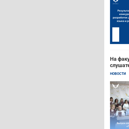
На фак
слушат
НОВОСТИ