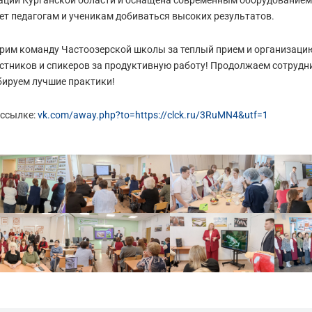
аций Курганской области и оснащена современным оборудованием,
ет педагогам и ученикам добиваться высоких результатов.
рим команду Частоозерской школы за теплый прием и организацию
астников и спикеров за продуктивную работу! Продолжаем сотрудн
ируем лучшие практики!
 ссылке:
vk.com/away.php?to=https://clck.ru/3RuMN4&utf=1