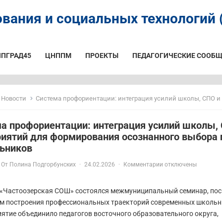
вания и социальных технологий (
ИПГРАД45
ЦНППМ
ПРОЕКТЫ
ПЕДАГОГИЧЕСКИЕ СООБЩ
Новости
Система профориентации: интеграция усилий школы, СПО и предприятий для формирования осознанного выбо
а профориентации: интеграция усилий школы,
иятий для формирования осознанного выбора
ьников
От
Полина Подгорбунских
·
24.02.2026
·
Комментарии отключены
«Частоозерская СОШ» состоялся межмуниципальный семинар, по
м построения профессиональных траекторий современных школьн
ятие объединило педагогов восточного образовательного округа,