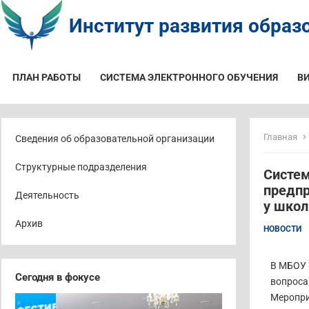
Институт развития образо
ПЛАН РАБОТЫ
СИСТЕМА ЭЛЕКТРОННОГО ОБУЧЕНИЯ
В
Главная
Сведения об образовательной организации
Структурные подразделения
Систем
предпр
Деятельность
у школ
Архив
НОВОСТИ
В МБОУ 
Сегодня в фокусе
вопроса
Меропри