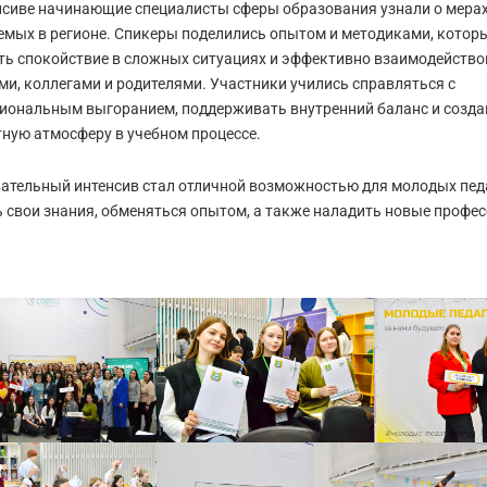
нсиве начинающие специалисты сферы образования узнали о мера
емых в регионе. Спикеры поделились опытом и методиками, котор
ть спокойствие в сложных ситуациях и эффективно взаимодейство
ми, коллегами и родителями. Участники учились справляться с
иональным выгоранием, поддерживать внутренний баланс и созда
ную атмосферу в учебном процессе.
ательный интенсив стал отличной возможностью для молодых пед
ь свои знания, обменяться опытом, а также наладить новые профе