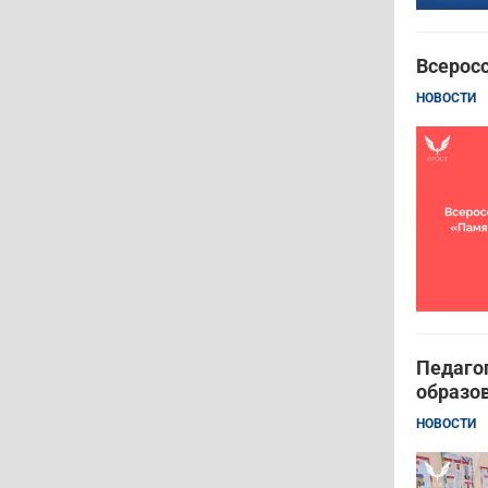
Всерос
НОВОСТИ
Педагог
образов
НОВОСТИ