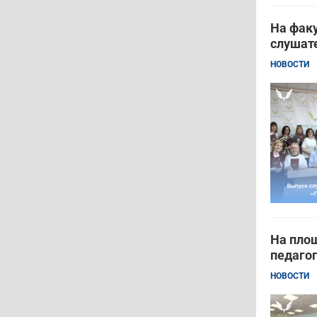
На фак
слушат
НОВОСТИ
На пло
педагог
НОВОСТИ