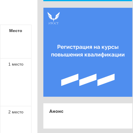
Место
1 место
Анонс
2 место