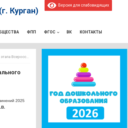
Версия для слабовидящих
г. Курган)
ОБЩЕСТВА
ФПП
ФГОС
ВК
КОНТАКТЫ
курса сочинений 2025
ального
чинений 2025
.В.