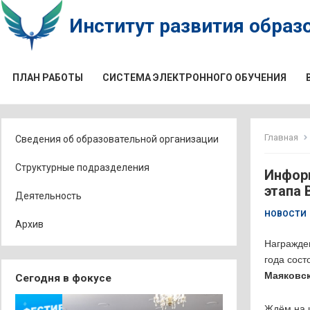
Институт развития образо
ПЛАН РАБОТЫ
СИСТЕМА ЭЛЕКТРОННОГО ОБУЧЕНИЯ
Главная
Сведения об образовательной организации
Структурные подразделения
Информ
этапа 
Деятельность
НОВОСТИ
Архив
Награжден
года сост
Маяковск
Сегодня в фокусе
Ждём на 