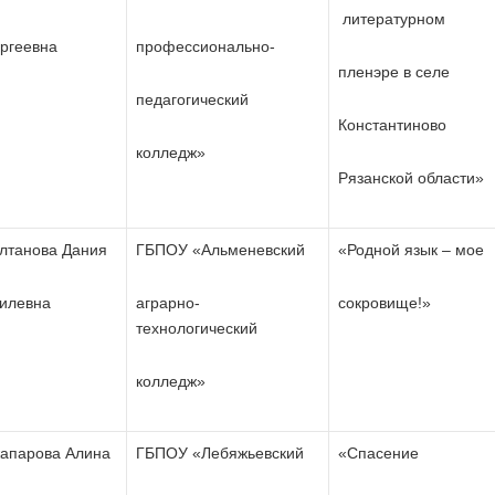
литературном
ргеевна
профессионально-
пленэре в селе
педагогический
Константиново
колледж»
Рязанской области»
лтанова Дания
ГБПОУ «Альменевский
«Родной язык – мое
илевна
аграрно-
сокровище!»
технологический
колледж»
апарова Алина
ГБПОУ «Лебяжьевский
«Спасение