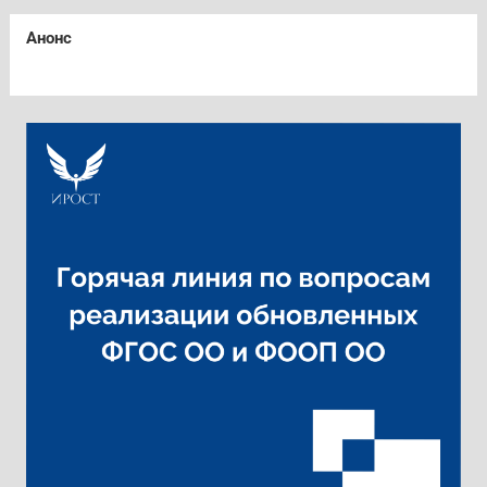
Анонс