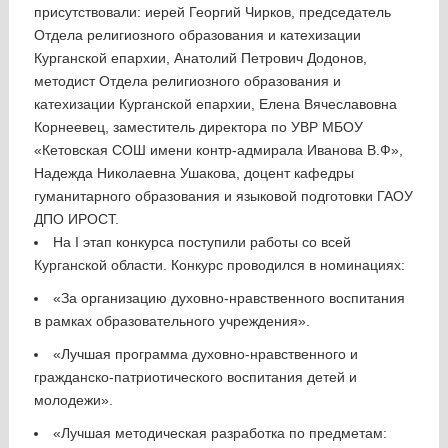
присутствовали: иерей Георгий Чирков, председатель
Отдела религиозного образования и катехизации
Курганской епархии, Анатолий Петрович Додонов,
методист Отдела религиозного образования и
катехизации Курганской епархии, Елена Вячеславовна
Корнеевец, заместитель директора по УВР МБОУ
«Кетовская СОШ имени контр-адмирала Иванова В.Ф»,
Надежда Николаевна Ушакова, доцент кафедры
гуманитарного образования и языковой подготовки ГАОУ
ДПО ИРОСТ.
На I этап конкурса поступили работы со всей
Курганской области. Конкурс проводился в номинациях:
«За организацию духовно-нравственного воспитания
в рамках образовательного учреждения».
«Лучшая программа духовно-нравственного и
гражданско-патриотического воспитания детей и
молодежи».
«Лучшая методическая разработка по предметам: