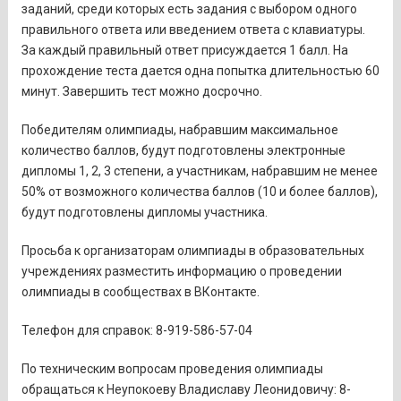
заданий, среди которых есть задания с выбором одного
правильного ответа или введением ответа с клавиатуры.
За каждый правильный ответ присуждается 1 балл. На
прохождение теста дается одна попытка длительностью 60
минут. Завершить тест можно досрочно.
Победителям олимпиады, набравшим максимальное
количество баллов, будут подготовлены электронные
дипломы 1, 2, 3 степени, а участникам, набравшим не менее
50% от возможного количества баллов (10 и более баллов),
будут подготовлены дипломы участника.
Просьба к организаторам олимпиады в образовательных
учреждениях разместить информацию о проведении
олимпиады в сообществах в ВКонтакте.
Телефон для справок: 8-919-586-57-04
По техническим вопросам проведения олимпиады
обращаться к Неупокоеву Владиславу Леонидовичу: 8-