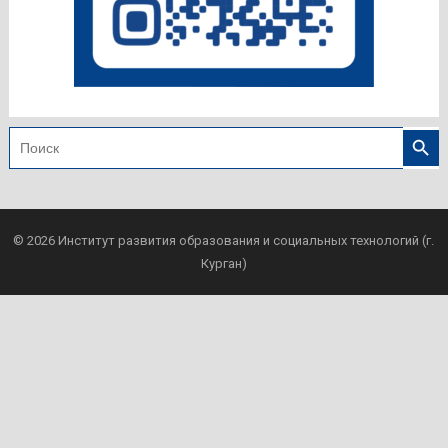
Search
Search
for:
© 2026
Институт развития образования и социальных технологий (г.
Курган)