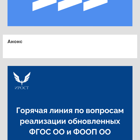
Анонс