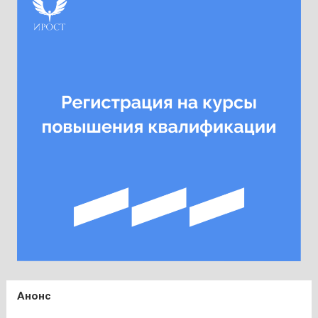
Анонс