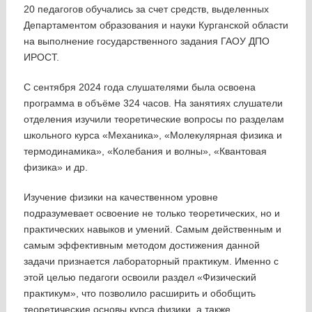
20 педагогов обучались за счет средств, выделенных
Департаментом образования и науки Курганской области
на выполнение государственного задания ГАОУ ДПО
ИРОСТ.
С сентября 2024 года слушателями была освоена
программа в объёме 324 часов. На занятиях слушатели
отделения изучили теоретические вопросы по разделам
школьного курса «Механика», «Молекулярная физика и
термодинамика», «Колебания и волны», «Квантовая
физика» и др.
Изучение физики на качественном уровне
подразумевает освоение не только теоретических, но и
практических навыков и умений. Самым действенным и
самым эффективным методом достижения данной
задачи признается лабораторный практикум. Именно с
этой целью педагоги освоили раздел «Физический
практикум», что позволило расширить и обобщить
теоретические основы курса физики, а также