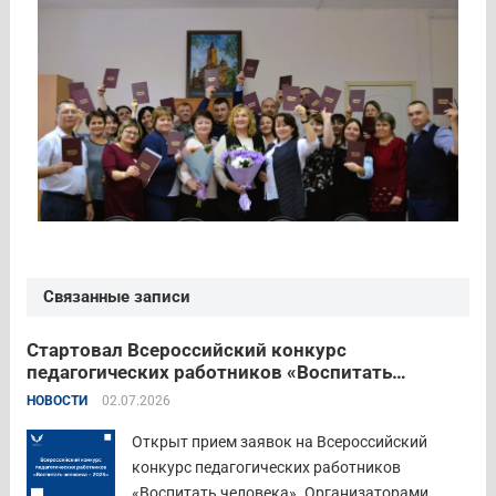
Связанные записи
Стартовал Всероссийский конкурс
педагогических работников «Воспитать
человека – 2026»
НОВОСТИ
02.07.2026
Открыт прием заявок на Всероссийский
конкурс педагогических работников
«Воспитать человека». Организаторами