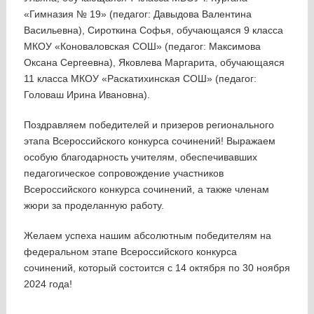
«Гимназия № 19» (педагог: Давыдова Валентина
Васильевна), Сироткина Софья, обучающаяся 9 класса
МКОУ «Коноваловская СОШ» (педагог: Максимова
Оксана Сергеевна), Яковлева Маргарита, обучающаяся
11 класса МКОУ «Раскатихинская СОШ» (педагог:
Головаш Ирина Ивановна).
Поздравляем победителей и призеров регионального
этапа Всероссийского конкурса сочинений! Выражаем
особую благодарность учителям, обеспечивавших
педагогическое сопровождение участников
Всероссийского конкурса сочинений, а также членам
жюри за проделанную работу.
Желаем успеха нашим абсолютным победителям на
федеральном этапе Всероссийского конкурса
сочинений, который состоится с 14 октября по 30 ноября
2024 года!