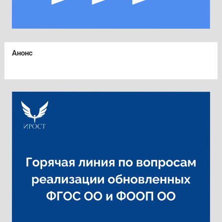
Анонс