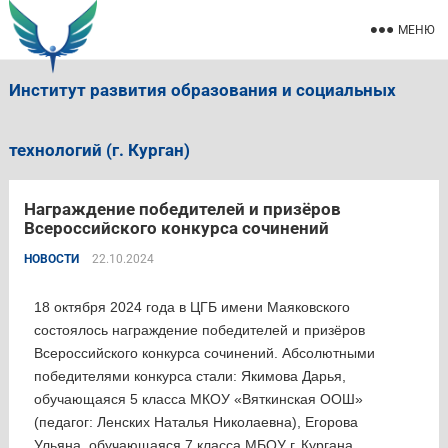
МЕНЮ
Институт развития образования и социальных
технологий (г. Курган)
Награждение победителей и призёров
Всероссийского конкурса сочинений
НОВОСТИ
22.10.2024
18 октября 2024 года в ЦГБ имени Маяковского
состоялось награждение победителей и призёров
Всероссийского конкурса сочинений. Абсолютными
победителями конкурса стали: Якимова Дарья,
обучающаяся 5 класса МКОУ «Вяткинская ООШ»
(педагог: Ленских Наталья Николаевна), Егорова
Ульяна, обучающаяся 7 класса МБОУ г. Кургана