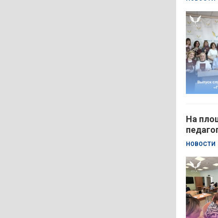
На пло
педаго
НОВОСТИ