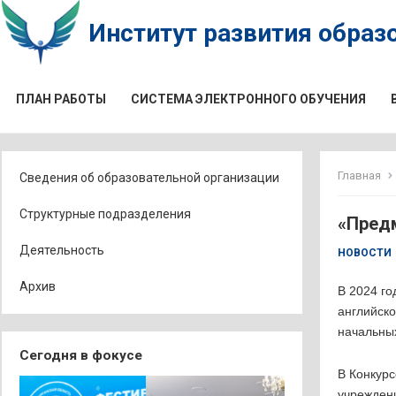
Институт развития образо
ПЛАН РАБОТЫ
СИСТЕМА ЭЛЕКТРОННОГО ОБУЧЕНИЯ
Главная
Сведения об образовательной организации
Структурные подразделения
«Пред
Деятельность
НОВОСТИ
Архив
В 2024 го
английско
начальных
Сегодня в фокусе
В Конкурс
учреждени