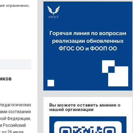
ия ограничено.
ников
 педагогических
Вы можете оставить мнение о
нашей организации
рами состязания
кой Федерации,
 и Российский
 до 26 июля