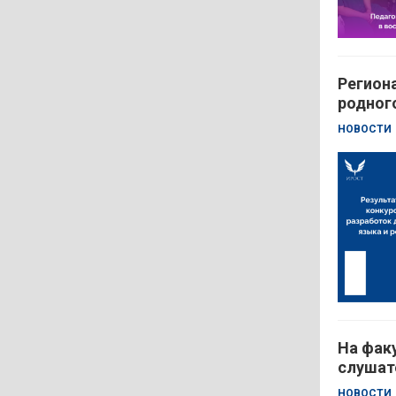
Регион
родног
НОВОСТИ
На фак
слушат
НОВОСТИ