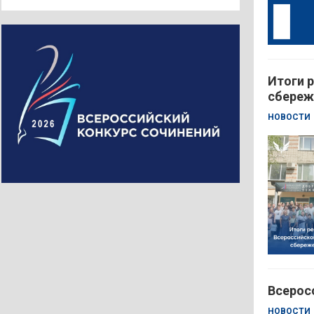
Итоги р
сбереж
НОВОСТИ
Всерос
НОВОСТИ