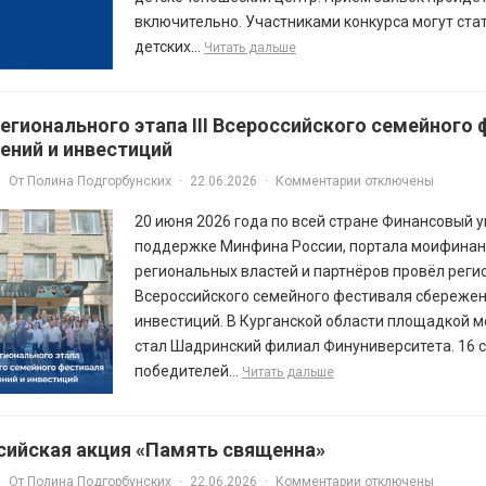
включительно. Участниками конкурса могут ста
детских...
Читать дальше
егионального этапа III Всероссийского семейного
ений и инвестиций
От
Полина Подгорбунских
·
22.06.2026
·
Комментарии отключены
20 июня 2026 года по всей стране Финансовый 
поддержке Минфина России, портала моифинан
региональных властей и партнёров провёл регио
Всероссийского семейного фестиваля сбережен
инвестиций. В Курганской области площадкой 
стал Шадринский филиал Финуниверситета. 16 
победителей...
Читать дальше
сийская акция «Память священна»
От
Полина Подгорбунских
·
22.06.2026
·
Комментарии отключены