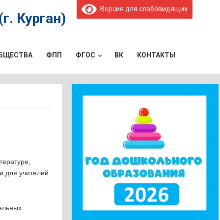
Версия для слабовидящих
г. Курган)
ОБЩЕСТВА
ФПП
ФГОС
ВК
КОНТАКТЫ
тературе,
и для учителей
тельных