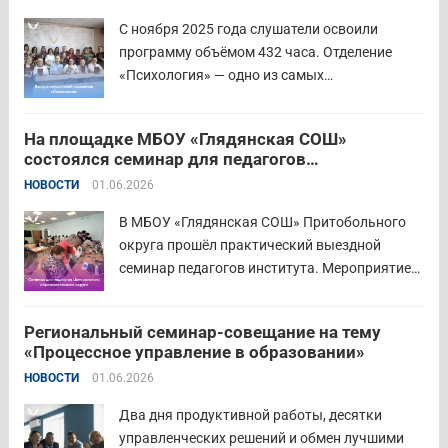
передового педагогического...
Читать дальше
С ноября 2025 года слушатели освоили
программу объёмом 432 часа. Отделение
«Психология» — одно из самых
востребованных на факультете.
Актуальность продиктована нехваткой
На площадке МБОУ «Глядянская СОШ»
квалифицированных педагогов-психологов в
состоялся семинар для педагогов
общеобразовательных организациях. Все
Центрального образовательного округа
НОВОСТИ
01.06.2026
выпускники успешно прошли итоговую
аттестацию в форме экзамена и получили
В МБОУ «Глядянская СОШ» Притобольного
диплом о...
Читать дальше
округа прошёл практический выездной
семинар педагогов института. Мероприятие
проведено на высоком организационно-
методическом уровне с участием 71 делегата.
Региональный семинар-совещание на тему
Открывая встречу, заместитель
«Процессное управление в образовании»
руководителя Управления образования
НОВОСТИ
01.06.2026
Притобольного муниципального округа
Наталья Сергеевна Иванова подчеркнула
Два дня продуктивной работы, десятки
важность очных практических встреч для...
управленческих решений и обмен лучшими