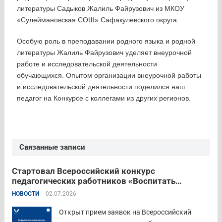
литературы Садыков Жалиль Файрузович из МКОУ
«Сулеймановская СОШ» Сафакулевского округа.
Особую роль в преподавании родного языка и родной
литературы Жалиль Файрузович уделяет внеурочной
работе и исследовательской деятельности
обучающихся. Опытом организации внеурочной работы
и исследовательской деятельности поделился наш
педагог на Конкурсе с коллегами из других регионов.
Связанные записи
Стартовал Всероссийский конкурс
педагогических работников «Воспитать
человека – 2026»
НОВОСТИ
02.07.2026
Открыт прием заявок на Всероссийский