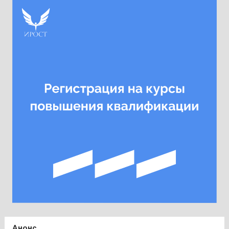
Анонс