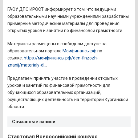
ГАОУ ДПО ИРОСТ информирует о том, что ведущими
образовательными научными учреждениями разработаны
примерные методические материалы для проведения
открытых уроков и занятий по финансовой грамотности.
Материалы размещены в свободном доступе на
образовательном портале
Моифинансы.рф
по
ссылке:
https://моифинансы.рф/den-finzozh-
znanij/materialy-dl..
.
Предлагаем принять участие в проведении открытых
уроков и занятий по финансовой грамотности для
обучающихся образовательных организаций,
осуществляющих деятельность на территории Курганской
области.
Связанные записи
Стартовал Всероссийский конкурс