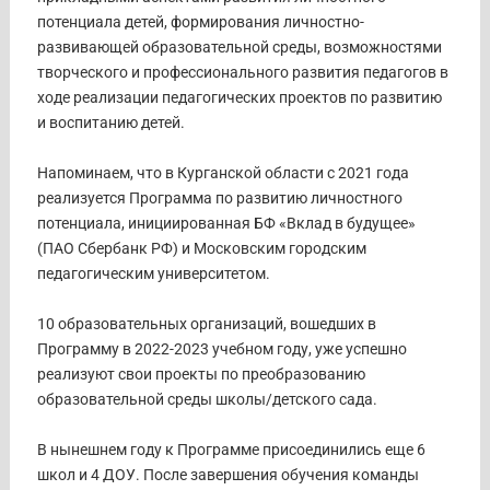
потенциала детей, формирования личностно-
развивающей образовательной среды, возможностями
творческого и профессионального развития педагогов в
ходе реализации педагогических проектов по развитию
и воспитанию детей.
Напоминаем, что в Курганской области с 2021 года
реализуется Программа по развитию личностного
потенциала, инициированная БФ «Вклад в будущее»
(ПАО Сбербанк РФ) и Московским городским
педагогическим университетом.
10 образовательных организаций, вошедших в
Программу в 2022-2023 учебном году, уже успешно
реализуют свои проекты по преобразованию
образовательной среды школы/детского сада.
В нынешнем году к Программе присоединились еще 6
школ и 4 ДОУ. После завершения обучения команды