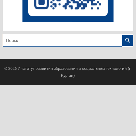
Search
Search
for:
© 2026
Институт развития образования и социальных технологий (г.
Курган)