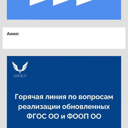
Анонс