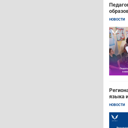
Педагог
образов
НОВОСТИ
Региона
языка 
НОВОСТИ