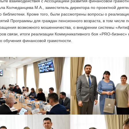
опыте взаимодействия с Ассоциацией развития финансовой грамотн
ала Колчеданцева М.А., заместитель директора по проектной деяте
ю библиотеки. Кроме того, были рассмотрены вопросы о реализаци
ятий Программы для граждан пенсионного возраста, в том числе п
ращения возможного мошенничества, о внедрении системы «Антиф
ров связи, итоги реализации Коммуникативного боя «PRO-бизнес» 
го обучения финансовой грамотности.