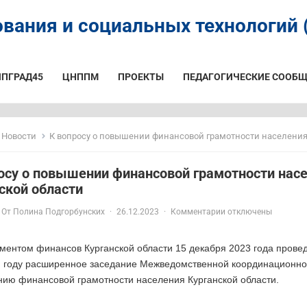
вания и социальных технологий (
ИПГРАД45
ЦНППМ
ПРОЕКТЫ
ПЕДАГОГИЧЕСКИЕ СООБЩ
Новости
К вопросу о повышении финансовой грамотности населения Кур
осу о повышении финансовой грамотности нас
ской области
От
Полина Подгорбунских
·
26.12.2023
·
Комментарии отключены
ментом финансов Курганской области 15 декабря 2023 года провед
 году расширенное заседание Межведомственной координационно
ию финансовой грамотности населения Курганской области.