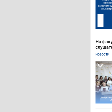
На фак
слушат
НОВОСТИ