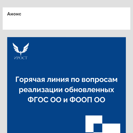
Анонс