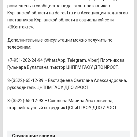
размещены в сообществе педагогов-наставников
Курганской области на doirost.ru и в Ассоциации педагогов-
наставников Курганской области в социальной сети
«ВКонтакте».
Дополнительные консультации можно получить по
телефонам:
+7-951-262-24-94 (WhatsApp, Telegram, Viber) Плотникова
Гульнара Булатовна, тьютор ЦНППМ ГАОУ ДПО ИРОСТ.
8-(3522)-65-12-89 – Евстафьева Светлана Александровна,
руководитель ЦНППМ ГАОУ ДПО ИРОСТ.
8-(3522)-65-12-93 – Соколова Марина Анатольевна,
старший научный сотрудник ЦСПиП ГАОУ ДПО ИРОСТ.
Связанные записи