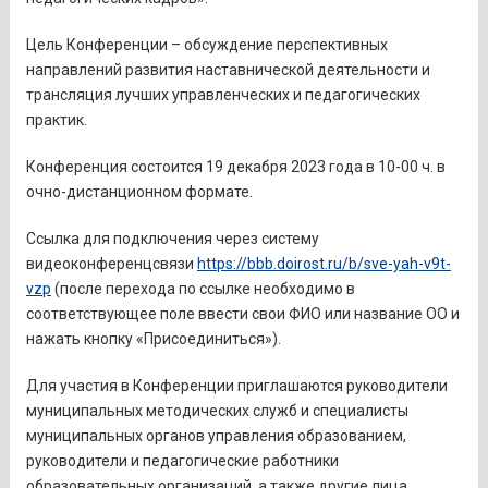
Цель Конференции – обсуждение перспективных
направлений развития наставнической деятельности и
трансляция лучших управленческих и педагогических
практик.
Конференция состоится 19 декабря 2023 года в 10-00 ч. в
очно-дистанционном формате.
Ссылка для подключения через систему
видеоконференцсвязи
https://bbb.doirost.ru/b/sve-yah-v9t-
vzp
(после перехода по ссылке необходимо в
соответствующее поле ввести свои ФИО или название ОО и
нажать кнопку «Присоединиться»).
Для участия в Конференции приглашаются руководители
муниципальных методических служб и специалисты
муниципальных органов управления образованием,
руководители и педагогические работники
образовательных организаций, а также другие лица,