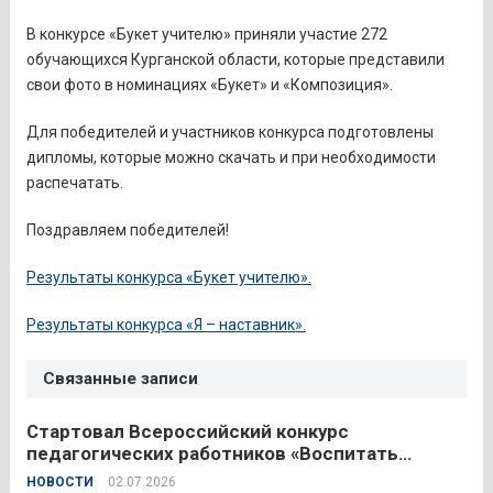
В конкурсе «Букет учителю» приняли участие 272
обучающихся Курганской области, которые представили
свои фото в номинациях «Букет» и «Композиция».
Для победителей и участников конкурса подготовлены
дипломы, которые можно скачать и при необходимости
распечатать.
Поздравляем победителей!
Результаты конкурса «Букет учителю».
Результаты конкурса «Я – наставник».
Связанные записи
Стартовал Всероссийский конкурс
педагогических работников «Воспитать
человека – 2026»
НОВОСТИ
02.07.2026