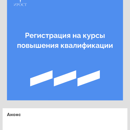
Анонс