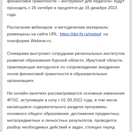
финансовой грамотности – инструмент для педагога» будут
проходить с 26 октября и продлятся до 15 декабря 2023
года.
Расписание вебинаров и методические материалы
размещены на сайте URL:
https://dni-fg.ru/metod
на
платформе Webinar.ru.
Спикерами выступают сотрудники региональных институтов
развития образования Курской области, Иркутской области,
практикующие методологи по сопровождению внедрения
основ финансовой грамотности в образовательных
организациях.
На онлайн-занятиях рассматриваются основные изменения
ФГОС, вступившие в силу с 01.09.2022 года, в том числе
касающиеся содержательного раздела программы
основного общего образования, достижения предметных,
метапредметных и личностных результатов, проводится
разбор необходимых действий и задач, стоящих перед