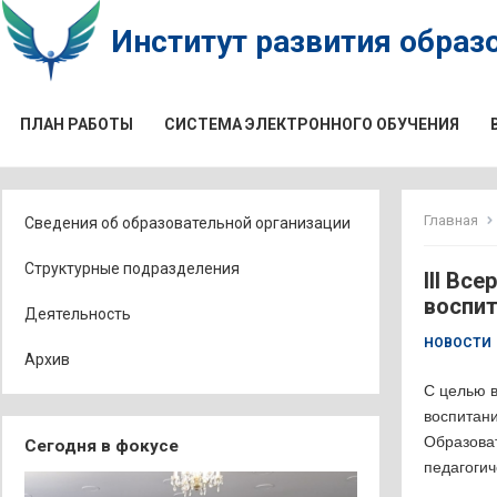
Институт развития образо
ПЛАН РАБОТЫ
СИСТЕМА ЭЛЕКТРОННОГО ОБУЧЕНИЯ
Главная
Сведения об образовательной организации
Структурные подразделения
III Вс
воспи
Деятельность
НОВОСТИ
Архив
С целью 
воспитан
Образоват
Сегодня в фокусе
педагоги