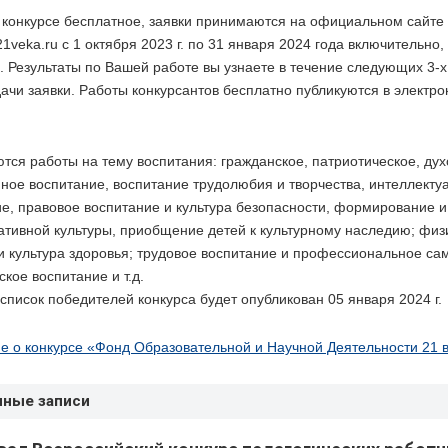
 конкурсе бесплатное, заявки принимаются на официальном сайте
1veka.ru с 1 октября 2023 г. по 31 января 2024 года включительно,
. Результаты по Вашей работе вы узнаете в течение следующих 3-
ачи заявки. Работы конкурсантов бесплатно публикуются в электро
ся работы на тему воспитания: гражданское, патриотическое, дух
ное воспитание, воспитание трудолюбия и творчества, интеллекту
е, правовое воспитание и культура безопасности, формирование и
тивной культуры, приобщение детей к культурному наследию; физ
и культура здоровья; трудовое воспитание и профессиональное с
ское воспитание и т.д.
список победителей конкурса будет опубликован 05 января 2024 г.
е о конкурсе «Фонд Образовательной и Научной Деятельности 21 
нные записи