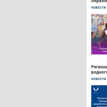
образо
НОВОСТИ
Регион
родног
НОВОСТИ