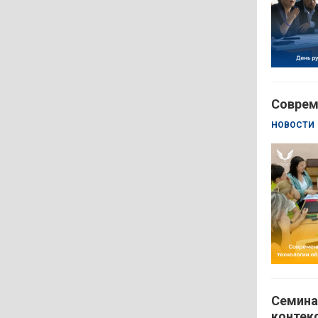
Соврем
НОВОСТИ
Семина
контек