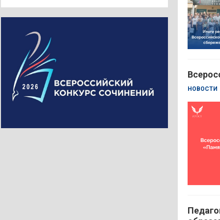
Всерос
НОВОСТИ
Педаго