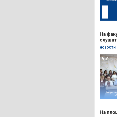
На фак
слушат
НОВОСТИ
На пло