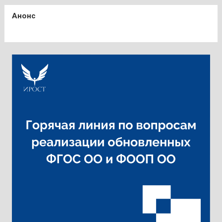
Анонс