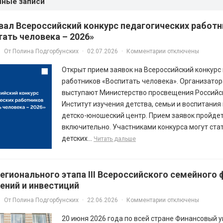
нные записи
вал Всероссийский конкурс педагогических работ
тать человека – 2026»
От
Полина Подгорбунских
·
02.07.2026
·
Комментарии отключены
Открыт прием заявок на Всероссийский конкурс
работников «Воспитать человека». Организато
выступают Министерство просвещения Российс
Институт изучения детства, семьи и воспитания
детско-юношеский центр. Прием заявок пройдет
включительно. Участниками конкурса могут ста
детских...
Читать дальше
егионального этапа III Всероссийского семейного
ений и инвестиций
От
Полина Подгорбунских
·
22.06.2026
·
Комментарии отключены
20 июня 2026 года по всей стране Финансовый 