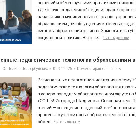
решений и обмен лучшими практиками в компле
«День руководителя» объединил директоров шк
начальников муниципальных органов управлен
образованием для обсуждения ключевых задач 
системы образования региона. Заместитель губ
социальной политике Наталья...
Читать дальше
енные педагогические технологии образования и 
От
Полина Подгорбунских
·
01.06.2026
·
Комментарии отключены
Региональные педагогические чтения на тему 
педагогические технологии образования и вос
в северо-западном образовательном округе на
«СОШ № 2» города Шадринска. Основная цель П
чтений — освещение тенденций учебно-воспита
процесса с учетом новых образовательных стан
обмен...
Читать дальше