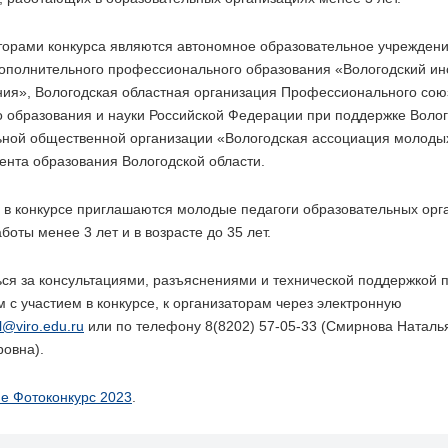
торами конкурса являются автономное образовательное учреждени
ополнительного профессионального образования «Вологодский инс
ния», Вологодская областная организация Профессионального сою
о образования и науки Российской Федерации при поддержке Воло
ьной общественной организации «Вологодская ассоциация молодых
ента образования Вологодской области.
 в конкурсе приглашаются молодые педагоги образовательных орг
боты менее 3 лет и в возрасте до 35 лет.
ся за консультациями, разъяснениями и технической поддержкой 
 с участием в конкурсе, к организаторам через электронную
ial@viro.edu.ru
или по телефону 8(8202) 57-05-33 (Смирнова Наталь
ровна).
е Фотоконкурс 2023
.