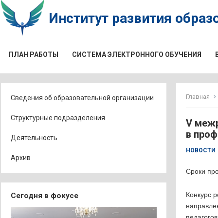
Институт развития образо
ПЛАН РАБОТЫ
СИСТЕМА ЭЛЕКТРОННОГО ОБУЧЕНИЯ
Главная
Сведения об образовательной организации
Структурные подразделения
V меж
в проф
Деятельность
НОВОСТИ
Архив
Сроки про
Конкурс р
Сегодня в фокусе
направле
педагогов