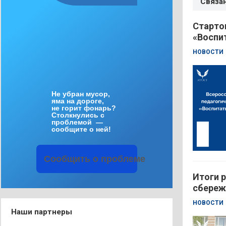
Связа
Старто
«Воспи
НОВОСТИ
Не
убран
мусор
,
яма
на
дороге
,
не
горит
фонарь
?
Столкнулись
с
проблемой
—
сообщите
о
ней
!
Сообщить
о
проблеме
Итоги р
сбереж
НОВОСТИ
Наши партнеры