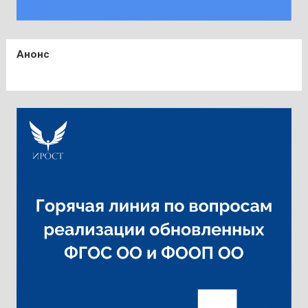
Анонс