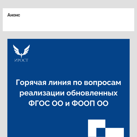
Анонс