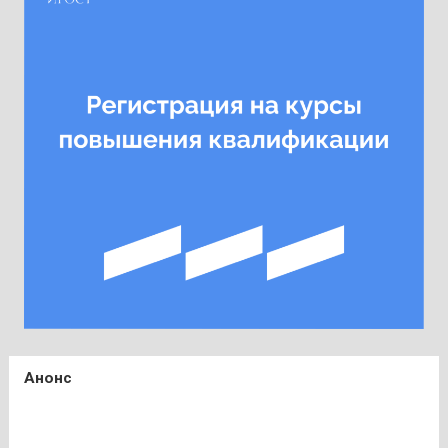
Анонс