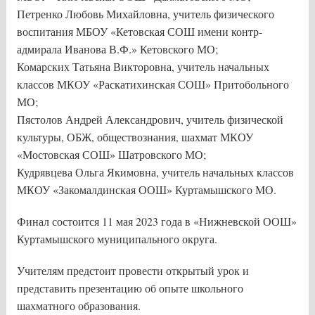
Петренко Любовь Михайловна, учитель физического
воспитания МБОУ «Кетовская СОШ имени контр-
адмирала Иванова В.Ф.» Кетовского МО;
Комарских Татьяна Викторовна, учитель начальных
классов МКОУ «Раскатихинская СОШ» Притобольного
МО;
Пястолов Андрей Александрович, учитель физической
культуры, ОБЖ, обществознания, шахмат МКОУ
«Мостовская СОШ» Шатровского МО;
Кудрявцева Ольга Якимовна, учитель начальных классов
МКОУ «Закомалдинская ООШ» Куртамышского МО.
Финал состоится 11 мая 2023 года в «Нижневской ООШ»
Куртамышского муниципального округа.
Учителям предстоит провести открытый урок и
представить презентацию об опыте школьного
шахматного образования.