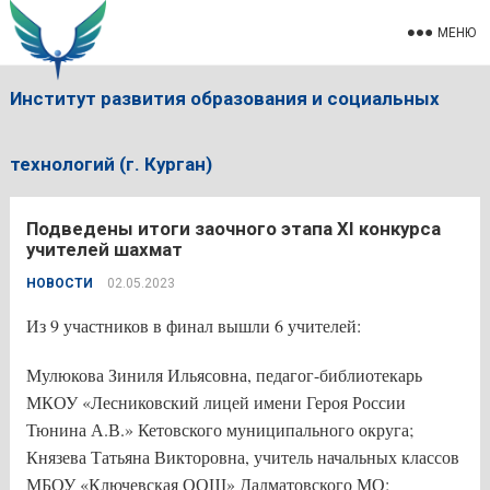
МЕНЮ
Институт развития образования и социальных
технологий (г. Курган)
Подведены итоги заочного этапа ХI конкурса
учителей шахмат
НОВОСТИ
02.05.2023
Из 9 участников в финал вышли 6 учителей:
Мулюкова Зиниля Ильясовна, педагог-библиотекарь
МКОУ «Лесниковский лицей имени Героя России
Тюнина А.В.» Кетовского муниципального округа;
Князева Татьяна Викторовна, учитель начальных классов
МБОУ «Ключевская ООШ» Далматовского МО;