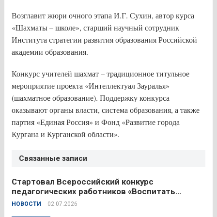
Возглавит жюри очного этапа И.Г. Сухин, автор курса
«Шахматы – школе», старший научный сотрудник
Института стратегии развития образования Российской
академии образования.
Конкурс учителей шахмат – традиционное титульное
мероприятие проекта «Интеллектуал Зауралья»
(шахматное образование). Поддержку конкурса
оказывают органы власти, система образования, а также
партия «Единая Россия» и Фонд «Развитие города
Кургана и Курганской области».
Связанные записи
Стартовал Всероссийский конкурс
педагогических работников «Воспитать
человека – 2026»
НОВОСТИ
02.07.2026