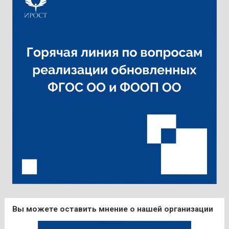
Вы можете оставить мнение о нашей организации
Search
Search
for: