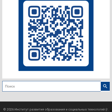
© 2026
Институт развития образования и социальных технологий (г.
Курган)