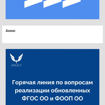
Анонс