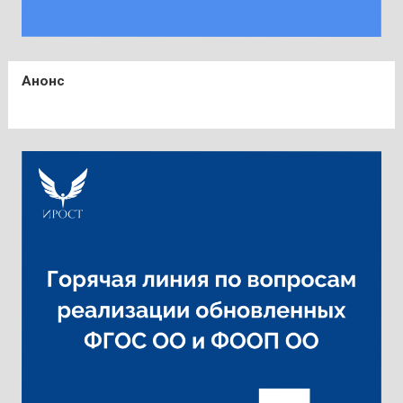
Анонс