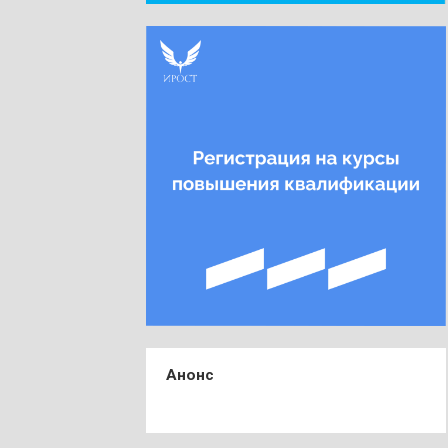
Анонс