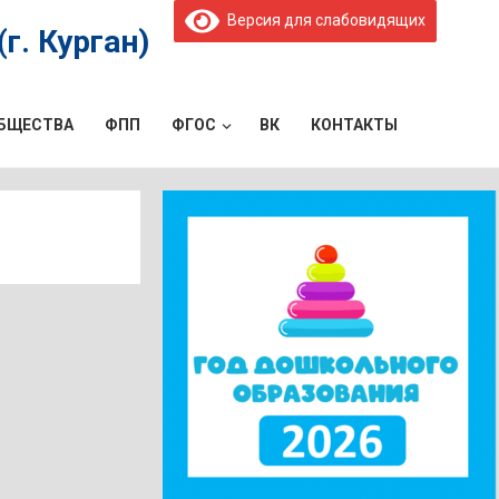
Версия для слабовидящих
г. Курган)
ОБЩЕСТВА
ФПП
ФГОС
ВК
КОНТАКТЫ