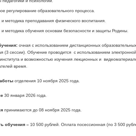
 педагогики и психологии.
ое регулирование образовательного процесса.
 и методика преподавания физического воспитания.
 и методика обучения основам безопасности и защиты Родины.
бучения:
очная с использованием дистанционных образовательных
я (3 сессии). Обучение проводится с использованием электронно
 института и возможностью изучения лекционных и видеоматериал
ателей время.
работы
отделения 10 ноября 2025 года.
ие
30 января 2026 года.
ия
принимаются до 08 ноября 2025 года.
ь обучения –
10 500 рублей. Оплата посессионная (по 3 500 рубл