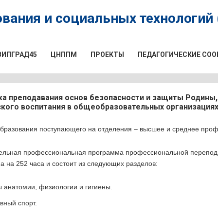
вания и социальных технологий (
ВИПГРАД45
ЦНППМ
ПРОЕКТЫ
ПЕДАГОГИЧЕСКИЕ СО
а преподавания основ безопасности и защиты Родины,
кого воспитания в общеобразовательных организация
образования поступающего на отделения – высшее и среднее про
ельная профессиональная программа профессиональной перепод
а на 252 часа и состоит из следующих разделов:
 анатомии, физиологии и гигиены.
вный спорт.