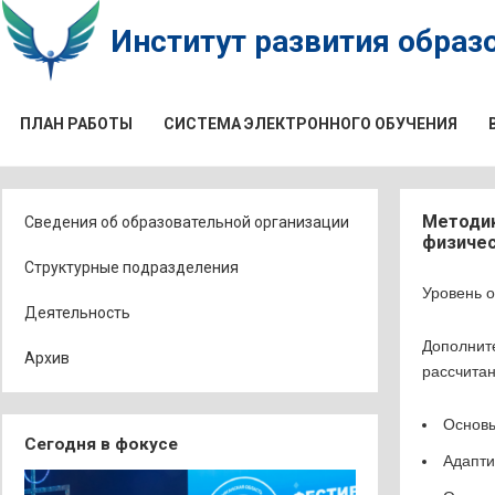
Институт развития образо
ПЛАН РАБОТЫ
СИСТЕМА ЭЛЕКТРОННОГО ОБУЧЕНИЯ
Методик
Сведения об образовательной организации
физичес
Структурные подразделения
Уровень 
Деятельность
Дополнит
Архив
рассчитан
Основы
Сегодня в фокусе
Адапти