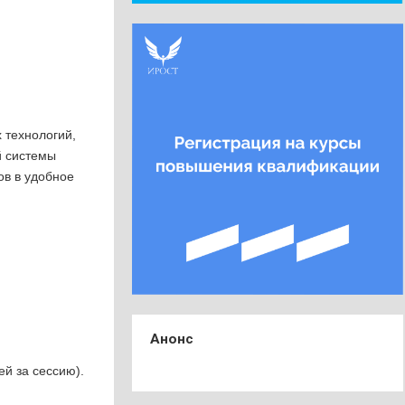
 технологий,
й системы
ов в удобное
Анонс
ей за сессию).