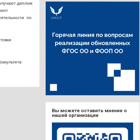
получают диплом
мент
еятельности по
товки
факультета
Вы можете оставить мнение о
нашей организации