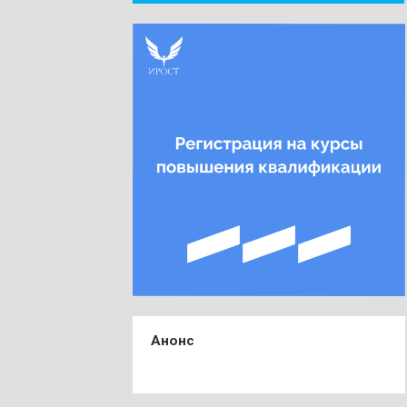
Анонс