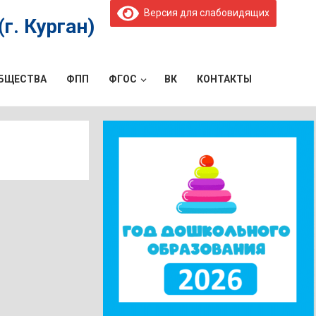
Версия для слабовидящих
г. Курган)
ОБЩЕСТВА
ФПП
ФГОС
ВК
КОНТАКТЫ