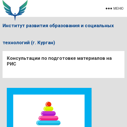
МЕНЮ
Институт развития образования и социальных
технологий (г. Курган)
Консультации по подготовке материалов на
РИС