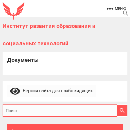
МЕНЮ
Институт развития образования и
социальных технологий
Документы
Версия сайта для слабовидящих
Searc
Search
for: